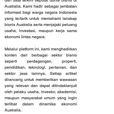
dan data terkini seputar dunia bisnis di 
Australia. Kami hadir sebagai jembatan 
informasi bagi warga negara Indonesia 
yang tertarik untuk memahami lanskap 
bisnis Australia serta menjajaki peluang 
usaha, investasi, maupun kerja sama 
ekonomi lintas negara.
Melalui platform ini, kami menghadirkan 
konten dari berbagai sektor bisnis 
seperti perdagangan, properti, 
pendidikan, teknologi, pertanian, dan 
sektor jasa lainnya. Setiap artikel 
dirancang untuk memberikan wawasan 
yang relevan dan dapat ditindaklanjuti 
oleh pelaku usaha, investor, akademisi, 
maupun masyarakat umum yang ingin 
terlibat dalam dinamika ekonomi 
Australia.